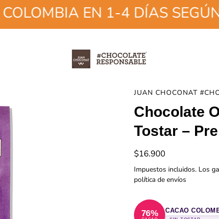
OMBIA EN 1-4 DÍAS SEGÚN DE
JUAN CHOCONAT #CH
Chocolate 
Tostar – Pr
$16.900
Impuestos incluidos. Los ga
política de envíos
CACAO COLOM
76%