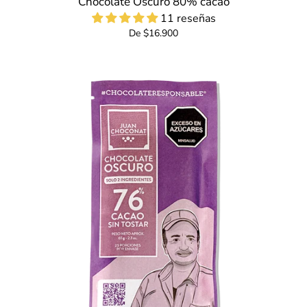
Chocolate Oscuro 80% cacao
11 reseñas
De $16.900