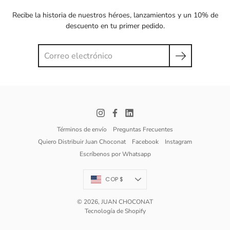
Recibe la historia de nuestros héroes, lanzamientos y un 10% de
descuento en tu primer pedido.
Términos de envío
Preguntas Frecuentes
Quiero Distribuir Juan Choconat
Facebook
Instagram
Escríbenos por Whatsapp
Moneda
COP $
© 2026,
JUAN CHOCONAT
Tecnología de Shopify