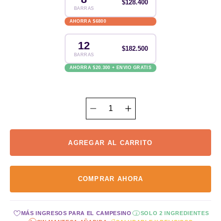
$128.400
BARRAS
AHORRA $6800
12
$182.500
BARRAS
AHORRA $20.300 + ENVIO GRATIS
AGREGAR AL CARRITO
COMPRAR AHORA
MÁS INGRESOS PARA EL CAMPESINO
SOLO 2 INGREDIENTES
2