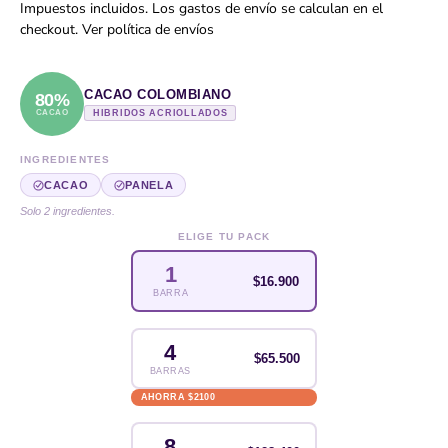
Impuestos incluidos. Los gastos de envío se calculan en el
checkout.
Ver política de envíos
CACAO COLOMBIANO
80%
CACAO
HIBRIDOS ACRIOLLADOS
INGREDIENTES
CACAO
PANELA
Solo 2 ingredientes.
ELIGE TU PACK
1
$16.900
BARRA
4
$65.500
BARRAS
AHORRA $2100
8