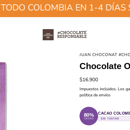
O COLOMBIA EN 1-4 DÍAS SEG
JUAN CHOCONAT #CH
Chocolate 
$16.900
Impuestos incluidos. Los ga
política de envíos
CACAO COLOM
80%
CACAO
SIN TOSTAR